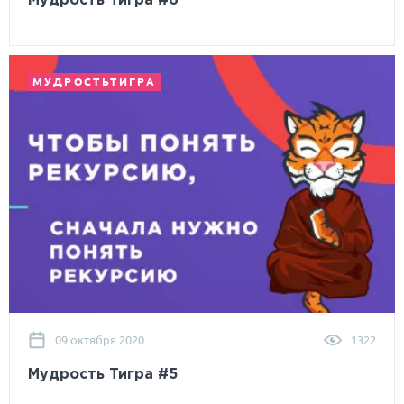
Мудрость Тигра #6
МУДРОСТЬТИГРА
09 октября 2020
1322
Мудрость Тигра #5