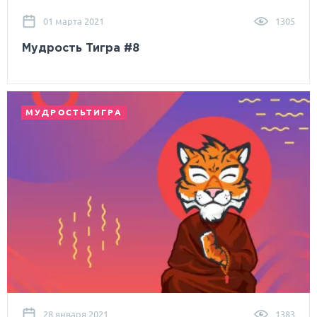
01 марта 2021
1305
Мудрость Тигра #8
МУДРОСТЬТИГРА
28 января 2021
1383