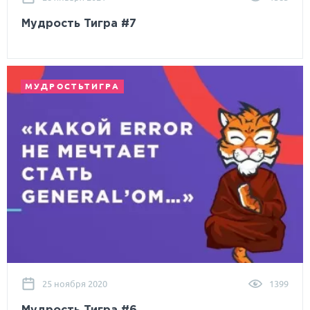
Мудрость Тигра #7
МУДРОСТЬТИГРА
25 ноября 2020
1399